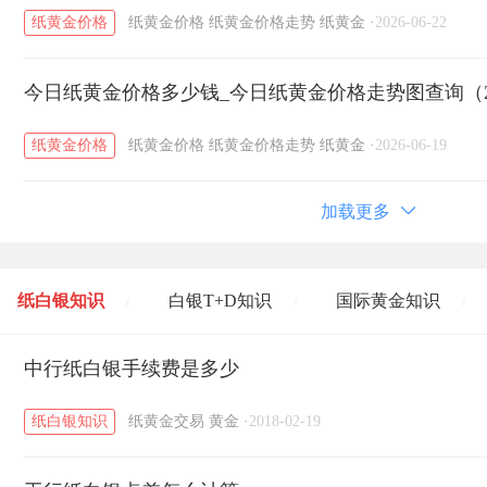
纸黄金价格
纸黄金价格
纸黄金价格走势
纸黄金
·
2026-06-22
今日纸黄金价格多少钱_今日纸黄金价格走势图查询（20
纸黄金价格
纸黄金价格
纸黄金价格走势
纸黄金
·
2026-06-19
加载更多
纸白银知识
白银T+D知识
国际黄金知识
/
/
/
黄金T+D知识
中行纸白银手续费是多少
粤贵银知识
国际白银知识
/
/
/
纸白银知识
纸黄金交易
黄金
·
2018-02-19