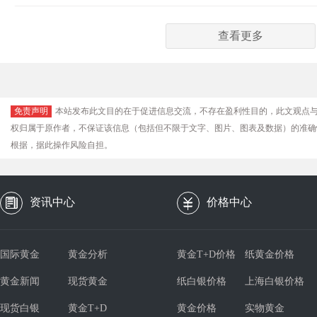
查看更多
免责声明
本站发布此文目的在于促进信息交流，不存在盈利性目的，此文观点
权归属于原作者，不保证该信息（包括但不限于文字、图片、图表及数据）的准确
根据，据此操作风险自担。
资讯中心
价格中心
国际黄金
黄金分析
黄金T+D价格
纸黄金价格
黄金新闻
现货黄金
纸白银价格
上海白银价格
现货白银
黄金T+D
黄金价格
实物黄金