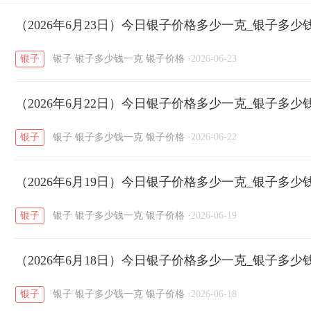
开国纪念币
（2026年6月23日）今日银子价格多少一克_银子多少
大清银币
长城币
老
/
/
/
银子
银子
银子多少钱一克
银子价格
·
2026-06-23
菜百
周生生
周大生
周六福
六
/
/
/
/
（2026年6月22日）今日银子价格多少一克_银子多少
六福
金至尊
潮宏基
亚一金店
/
/
/
/
银子
银子
银子多少钱一克
银子价格
·
2026-06-22
（2026年6月19日）今日银子价格多少一克_银子多少
银子
银子
银子多少钱一克
银子价格
·
2026-06-19
（2026年6月18日）今日银子价格多少一克_银子多少
银子
银子
银子多少钱一克
银子价格
·
2026-06-18