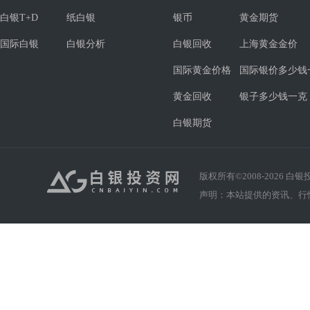
白银T+D
纸白银
银币
黄金期货
国际白银
白银分析
白银回收
上海黄金金价
国际黄金价格
国际银价多少钱
黄金回收
银子多少钱一克
白银期货
版权所有©2008-
2026
白银投资
声明：本站提供的资讯、行