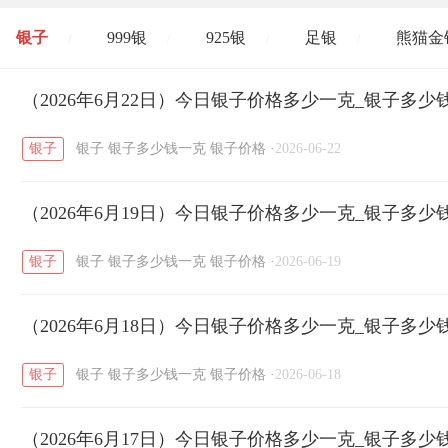
银子
999银
925银
足银
熊猫金
/
/
/
/
开国纪念币
（2026年6月22日）今日银子价格多少一克_银子多少
大清银币
长城币
老
/
/
/
银子
银子
银子多少钱一克
银子价格
·
2026-06-22
菜百
周生生
周大生
周六福
六
/
/
/
/
（2026年6月19日）今日银子价格多少一克_银子多少
六福
金至尊
潮宏基
亚一金店
/
/
/
/
银子
银子
银子多少钱一克
银子价格
·
2026-06-19
（2026年6月18日）今日银子价格多少一克_银子多少
银子
银子
银子多少钱一克
银子价格
·
2026-06-18
（2026年6月17日）今日银子价格多少一克_银子多少