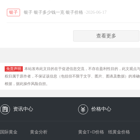
银子
银子
银子多少钱一克
银子价格
·
2026-06-17
查看更多
免责声明
本站发布此文目的在于促进信息交流，不存在盈利性目的，此文观点
权归属于原作者，不保证该信息（包括但不限于文字、图片、图表及数据）的准确
根据，据此操作风险自担。
资讯中心
价格中心
国际黄金
黄金分析
黄金T+D价格
纸黄金价格