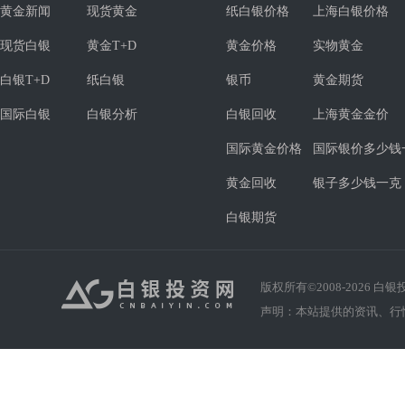
黄金新闻
现货黄金
纸白银价格
上海白银价格
现货白银
黄金T+D
黄金价格
实物黄金
白银T+D
纸白银
银币
黄金期货
国际白银
白银分析
白银回收
上海黄金金价
国际黄金价格
国际银价多少钱
黄金回收
银子多少钱一克
白银期货
版权所有©2008-
2026
白银投资
声明：本站提供的资讯、行