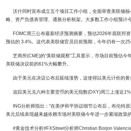
沃什同时宣布成立五个项目工作小组，全面审查美联储核
略、资产负债表管理、通胀分析框架。大多数工作小组预计
FOMC周三公布最新经济预测摘要，预估2026年底联邦资
预估的 3.4%。这代表美联储官员目前预期，今年仍有一次2
芝商所(CME)的“美联储观察”工具显示，市场目前预估今
美联储决议前的61%大幅攀升。
由于美元在决议公布后延续涨势，这使得以美元计价的黄
追踪美元兑六种主要货币的美元指数(DXY)周三上涨近1%，
ING分析师指出：“在美伊和平协议细节公布后，布伦特原
美元后续表现越来越依赖市场对美联储今年进一步紧缩政策的
#黄金技术分析#FXStreet分析师Christian Borjon V