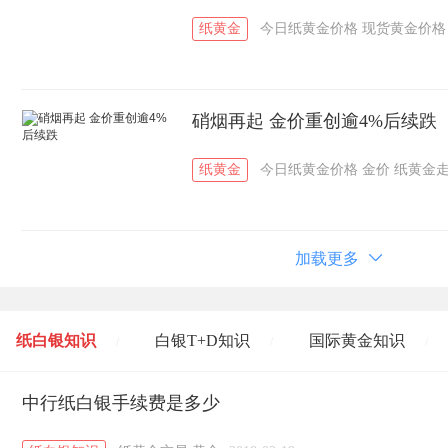
纸黄金
今日纸黄金价格
现货黄金价格
硝烟再起 金价重创逾4%后续跌
纸黄金
今日纸黄金价格
金价
纸黄金
加载更多
纸白银知识
白银T+D知识
国际黄金知识
/
/
/
黄金T+D知识
中行纸白银手续费是多少
粤贵银知识
国际白银知识
/
/
/