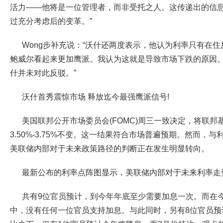
活力——他将是一位管理者，而非受托之人。这传递出的信
过充分考虑后的变革。”
Wong步补充说：“沃什还两度表示，他认为利率只有在
鲍威尔看起来更加鹰派。我认为这就是导致市场下跌的原因
什并未对此反驳。”
沃什首秀震惊市场 释放迄今最强鹰派信号!
美国联邦公开市场委员会(FOMC)周三一致决定，将联
3.50%-3.75%不变。这一结果符合市场普遍预期。然而，
美联储内部对于未来政策路径的判断正在发生明显转向。
最新公布的利率点阵图显示，美联储内部对于未来利率走
共有9位官员预计，到今年年底至少需要加息一次。而在
中，没有任何一位官员支持加息。与此同时，另有8位官员预