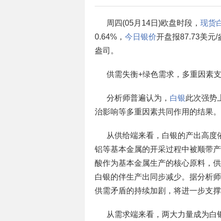
周四(05月14日)欧盘时段，
现货
0.64%，
今日银价
开盘报87.73美元
盎司。
供需失衡+绿色需求，多重因素
分析师普遍认为，
白银
此次强势
治影响等多重因素共同作用的结果。
从供给端来看，白银的产出高度
铝等基本金属的开采过程中被顺带产
酸作为基本金属生产的核心原料，供
白银的伴生产出同步减少。据分析师
供需矛盾的持续加剧，将进一步支撑
从需求端来看，两大力量成为白