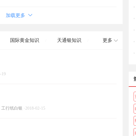
加载更多
国际黄金知识
天通银知识
更多
/
/
国际白银知识
/
-19
工行纸白银
·
2018-02-15