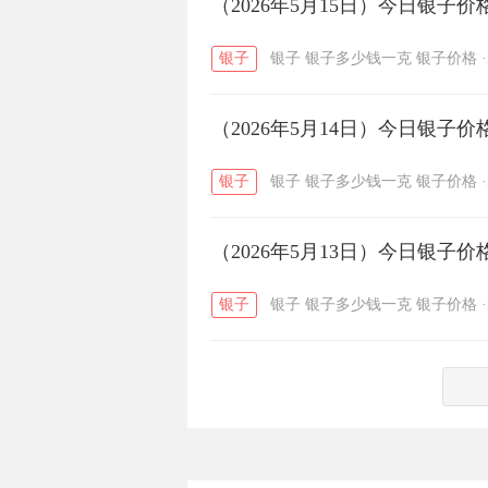
（2026年5月15日）今日银子
六福
金至尊
潮宏基
/
/
银子
银子
银子多少钱一克
银子价格
·
（2026年5月14日）今日银子
银子
银子
银子多少钱一克
银子价格
·
（2026年5月13日）今日银子
银子
银子
银子多少钱一克
银子价格
·