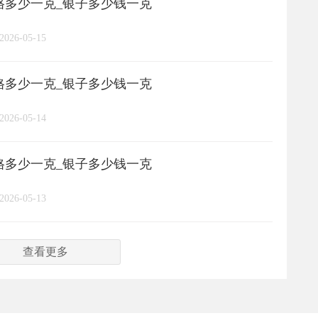
价格多少一克_银子多少钱一克
亚一金店
黄金
高赛尔
/
/
/
2026-05-15
价格多少一克_银子多少钱一克
2026-05-14
价格多少一克_银子多少钱一克
2026-05-13
查看更多