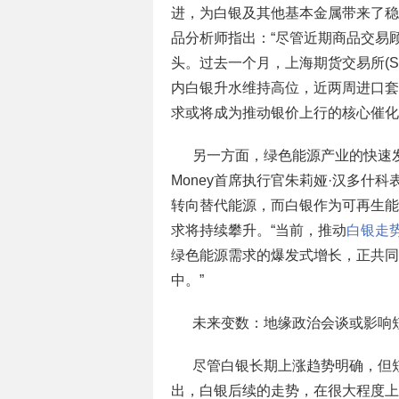
进，为白银及其他基本金属带来了稳定的需
品分析师指出：“尽管近期商品交易顾
头。过去一个月，上海期货交易所(S
内白银升水维持高位，近两周进口套
求或将成为推动银价上行的核心催化
另一方面，绿色能源产业的快速发
Money首席执行官朱莉娅·汉多什
转向替代能源，而白银作为可再生能
求将持续攀升。“当前，推动
白银走
绿色能源需求的爆发式增长，正共同
中。”
未来变数：地缘政治会谈或影响
尽管白银长期上涨趋势明确，但
出，白银后续的走势，在很大程度上