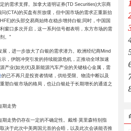
求支撑。加拿大道明证券(TD Securities)大宗商
问(CTA)的买盘有所放缓，但中国市场的需求正重新抬
HFE)的头部交易商始终在稳步增持白银;同时，中国国
利窗口多次开启，这一系列信号都表明，东方市场的需
剂。”
展，进一步放大了白银的需求潜力。欧洲经纪商Mind
科表示，伊朗冲突引发的持续能源危机，正推动全球加速
源产业(如光伏)及新能源汽车产业的关键核心金属，需
势
的已不再只是投资者情绪，供给受限、物流中断以及
重塑白银市场的格局，也让白银处于长期增长的通道之
短期走势
短期走势仍存在一定的不确定性。戴维·莫里森特别指
取决于此次中美两国元首的会晤，以及此次会谈能否推