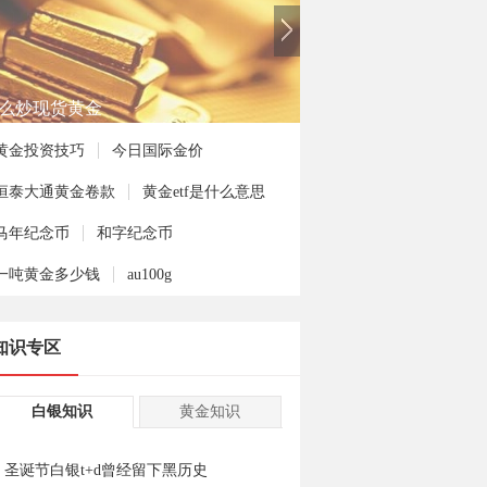
么炒现货黄金
黄金投资技巧
今日国际金价
恒泰大通黄金卷款
黄金etf是什么意思
马年纪念币
和字纪念币
一吨黄金多少钱
au100g
知识专区
白银知识
黄金知识
圣诞节白银t+d曾经留下黑历史