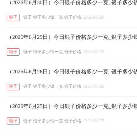
开国纪念币
（2026年6月30日）今日银子价格多少一克_银子多少
大清银币
长城币
老
/
/
/
银子
银子
银子多少钱一克
银子价格
·
2026-06-30
菜百
周生生
周大生
周六福
六
/
/
/
/
（2026年6月29日）今日银子价格多少一克_银子多少
六福
金至尊
潮宏基
亚一金店
/
/
/
/
银子
银子
银子多少钱一克
银子价格
·
2026-06-29
（2026年6月26日）今日银子价格多少一克_银子多少
银子
银子
银子多少钱一克
银子价格
·
2026-06-26
（2026年6月25日）今日银子价格多少一克_银子多少
银子
银子
银子多少钱一克
银子价格
·
2026-06-25