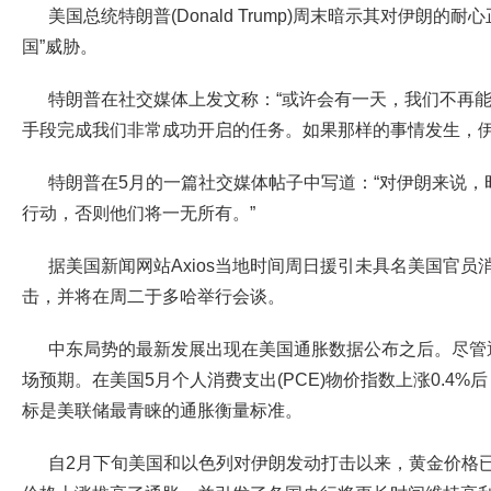
美国总统特朗普(Donald Trump)周末暗示其对伊朗的
国”威胁。
特朗普在社交媒体上发文称：“或许会有一天，我们不再
手段完成我们非常成功开启的任务。如果那样的事情发生，伊
特朗普在5月的一篇社交媒体帖子中写道：“对伊朗来说，
行动，否则他们将一无所有。”
据美国新闻网站Axios当地时间周日援引未具名美国官
击，并将在周二于多哈举行会谈。
中东局势的最新发展出现在美国通胀数据公布之后。尽管
场预期。在美国5月个人消费支出(PCE)物价指数上涨0.4
标是美联储最青睐的通胀衡量标准。
自2月下旬美国和以色列对伊朗发动打击以来，黄金价格