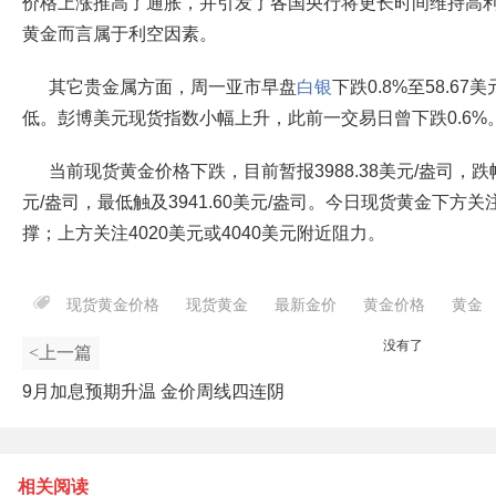
价格上涨推高了通胀，并引发了各国央行将更长时间维持高
黄金而言属于利空因素。
其它贵金属方面，周一亚市早盘
白银
下跌0.8%至58.6
低。彭博美元现货指数小幅上升，此前一交易日曾下跌0.6%
当前现货黄金价格下跌，目前暂报3988.38美元/盎司，跌幅0
元/盎司，最低触及3941.60美元/盎司。今日现货黄金下方关注
撑；上方关注4020美元或4040美元附近阻力。
现货黄金价格
现货黄金
最新金价
黄金价格
黄金
没有了
<上一篇
9月加息预期升温 金价周线四连阴
相关阅读