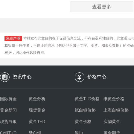
查看更多
免责声明
本站发布此文目的在于促进信息交流，不存在盈利性目的，此文观点
权归属于原作者，不保证该信息（包括但不限于文字、图片、图表及数据）的准确
根据，据此操作风险自担。
资讯中心
价格中心
国际黄金
黄金分析
黄金T+D价格
纸黄金价格
黄金新闻
现货黄金
纸白银价格
上海白银价格
现货白银
黄金T+D
黄金价格
实物黄金
白银T+D
纸白银
银币
黄金期货