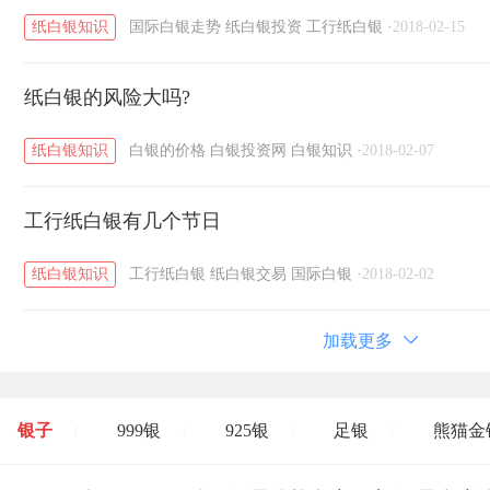
纸白银知识
国际白银走势
纸白银投资
工行纸白银
·
2018-02-15
纸白银的风险大吗?
纸白银知识
白银的价格
白银投资网
白银知识
·
2018-02-07
工行纸白银有几个节日
纸白银知识
工行纸白银
纸白银交易
国际白银
·
2018-02-02
加载更多
银子
999银
925银
足银
熊猫金
/
/
/
/