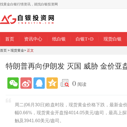
找黄金白银行情资讯，就找白银投资网
首页
资讯中心
纸白银
白银T+D
现货白银
首页
>
现货黄金
>
正文
特朗普再向伊朗发 灭国 威胁 金价亚
0
阅读
周二(06月30日)欧盘时段，现货黄金价格下跌，最新金价报
幅0.66%，现货黄金开盘报4014.05美元/盎司，最高上探4
触及3941.60美元/盎司。