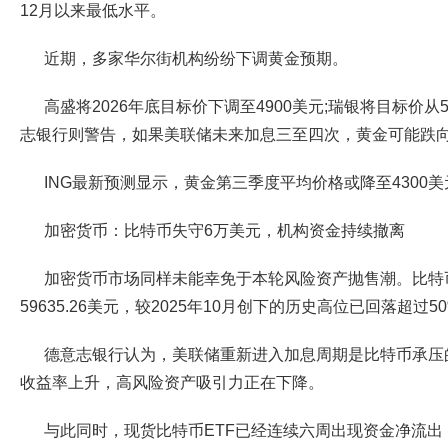
12月以来最低水平。
近期，多家华尔街机构纷纷下调黄金预期。
高盛将2026年底目标价下调至4900美元;瑞银将目标价从5
志银行则警告，如果美联储未来加息三至四次，黄金可能跌向3
ING最新预测显示，黄金第三季度平均价格或降至4300美
加密货币：比特币失守6万美元，机构资金持续撤离
加密货币市场同样未能幸免于本轮风险资产抛售潮。比特
59635.26美元，较2025年10月创下的历史高位已回落超过5
德意志银行认为，美联储重新进入加息周期是比特币承压
收益率上升，高风险资产吸引力正在下降。
与此同时，现货比特币ETF已经连续六周出现资金净流出