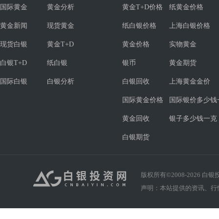
国际黄金
黄金分析
黄金T+D价格
纸黄金价格
黄金新闻
现货黄金
纸白银价格
上海白银价格
现货白银
黄金T+D
黄金价格
实物黄金
白银T+D
纸白银
银币
黄金期货
国际白银
白银分析
白银回收
上海黄金金价
国际黄金价格
国际银价多少钱
黄金回收
银子多少钱一克
白银期货
版权所有©2008-
2026
白银投资
声明：本站提供的资讯、行