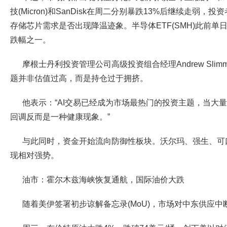
技(Micron)和SanDisk在周二分别暴跌13%后继续走弱，
存储芯片需求是否出现降温迹象。半导体ETF(SMH)此前单
跌幅之一。
摩根士丹利投资管理公司高级投资组合经理Andrew Slim
题并非估值过高，而是持仓过于拥挤。
他表示：“AI交易已经成为市场最热门的投资主题，当大
回调反而是一种健康现象。”
与此同时，资金开始流向防御性板块。沃尔玛、强生、可
现相对强势。
油市：霍尔木兹海峡恢复通航，国际油价大跌
随着美伊签署初步谅解备忘录(MoU)，市场对中东供应