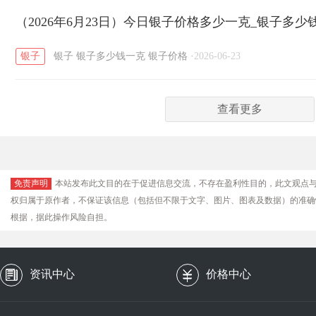
（2026年6月23日）今日银子价格多少一克_银子多少
银子
银子
银子多少钱一克
银子价格
·
2026-06-23
查看更多
免责声明
本站发布此文目的在于促进信息交流，不存在盈利性目的，此文观点
权归属于原作者，不保证该信息（包括但不限于文字、图片、图表及数据）的准确
根据，据此操作风险自担。
资讯中心
价格中心