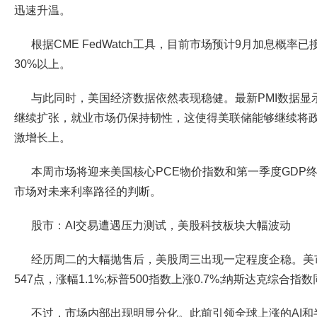
迅速升温。
根据CME FedWatch工具，目前市场预计9月加息概率
30%以上。
与此同时，美国经济数据依然表现稳健。最新PMI数据显
继续扩张，就业市场仍保持韧性，这使得美联储能够继续将
激增长上。
本周市场将迎来美国核心PCE物价指数和第一季度GDP
市场对未来利率路径的判断。
股市：AI交易遭遇压力测试，美股科技板块大幅波动
经历周二的大幅抛售后，美股周三出现一定程度企稳。美
547点，涨幅1.1%;标普500指数上涨0.7%;纳斯达克综合指数
不过，市场内部出现明显分化。此前引领全球上涨的AI