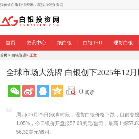
找黄金白银行情资讯，就找白银投资网
首页
资讯中心
纸白银
白银T+D
现货白银
首页
>
白银资讯
>
正文
全球市场大洗牌 白银创下2025年12
0
阅读
周四(06月25日)欧盘时段，现货白银价格下跌，目前交投报
1.05%，今日银价开盘报57.68美元/盎司，最高上探57.
56.32美元/盎司。