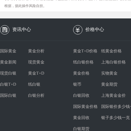
根据，据此操作风险自担。
资讯中心
价格中心
国际黄金
黄金分析
黄金T+D价格
纸黄金价格
黄金新闻
现货黄金
纸白银价格
上海白银价格
现货白银
黄金T+D
黄金价格
实物黄金
白银T+D
纸白银
银币
黄金期货
国际白银
白银分析
白银回收
上海黄金金价
国际黄金价格
国际银价多少钱
黄金回收
银子多少钱一克
白银期货