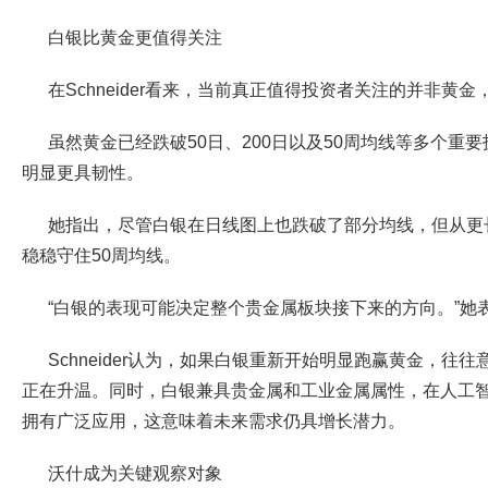
白银比黄金更值得关注
在Schneider看来，当前真正值得投资者关注的并非黄
虽然黄金已经跌破50日、200日以及50周均线等多个重
明显更具韧性。
她指出，尽管白银在日线图上也跌破了部分均线，但从更
稳稳守住50周均线。
“白银的表现可能决定整个贵金属板块接下来的方向。”她
Schneider认为，如果白银重新开始明显跑赢黄金，往
正在升温。同时，白银兼具贵金属和工业金属属性，在人工
拥有广泛应用，这意味着未来需求仍具增长潜力。
沃什成为关键观察对象