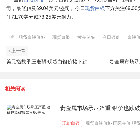
司，最低触及69.04美元/盎司。今日
现货白银
下方关注69.0
注71.70美元或73.25美元阻力。
现货白银价格
现货白银
黄金储备
今日银价
白银
<上一篇
美元指数承压走弱 现货白银价格下跌
贵金属市场承
相关阅读
贵金属市场承压严重 银价也跌破
现货白银
现货白银价格
国际金价
现