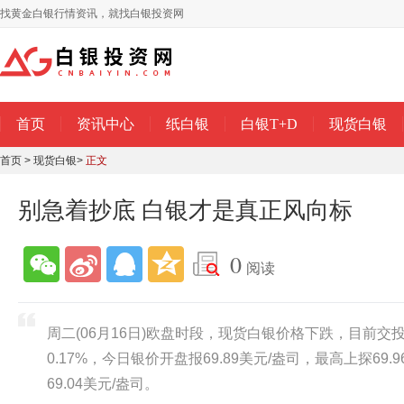
找黄金白银行情资讯，就找白银投资网
首页
资讯中心
纸白银
白银T+D
现货白银
首页
>
现货白银
>
正文
别急着抄底 白银才是真正风向标
0
阅读
周二(06月16日)欧盘时段，现货白银价格下跌，目前交投报
0.17%，今日银价开盘报69.89美元/盎司，最高上探69.
69.04美元/盎司。