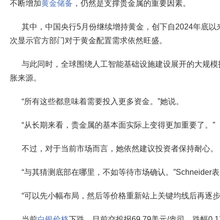
不断增加
黄金储备
，仍然是支撑贵金属的重要因素。
其中，中国央行5月份继续增持黄金，创下自2024年底
次显示官方部门对于黄金配置需求依然旺盛。
与此同时，全球围绕人工智能基础设施建设展开的大规模
胀来源。
“所有这些都意味着需要投入更多资金。”她说。
“从长期来看，贵金属的基本面实际上变得更加重要了。”
不过，对于当前市场而言，她依然建议投资者保持耐心。
“与其猜测底部在哪里，不如等待市场确认。”Schneider
“可以先小幅布局，然后等价格重新站上关键均线后再逐步
当前
白银价格
下跌，目前交投报69.79美元/盎司，跌幅0.1