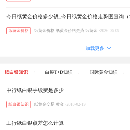
今日纸黄金价格多少钱_今日纸黄金价格走势图查询（20
纸黄金价格
纸黄金价格
纸黄金价格走势
纸黄金
·
2026-06-09
加载更多
纸白银知识
白银T+D知识
国际黄金知识
/
/
/
黄金T+D知识
中行纸白银手续费是多少
粤贵银知识
国际白银知识
/
/
/
纸白银知识
纸黄金交易
黄金
·
2018-02-19
工行纸白银点差怎么计算