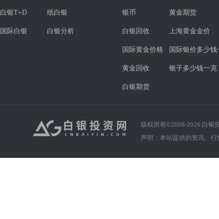
白银T+D
纸白银
银币
黄金期货
国际白银
白银分析
白银回收
上海黄金金价
国际黄金价格
国际银价多少钱
黄金回收
银子多少钱一克
白银期货
版权所有©2008-
2026
白银投资
声明：本站提供的资讯、行