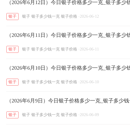
开国纪念币
（2026年6月12日）今日银子价格多少一克_银子多少
大清银币
长城币
老
/
/
/
银子
银子
银子多少钱一克
银子价格
·
2026-06-12
菜百
周生生
周大生
周六福
六
/
/
/
/
（2026年6月11日）今日银子价格多少一克_银子多少
六福
金至尊
潮宏基
亚一金店
/
/
/
/
银子
银子
银子多少钱一克
银子价格
·
2026-06-11
（2026年6月10日）今日银子价格多少一克_银子多少
银子
银子
银子多少钱一克
银子价格
·
2026-06-10
（2026年6月9日）今日银子价格多少一克_银子多少
银子
银子
银子多少钱一克
银子价格
·
2026-06-09