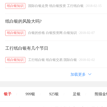
纸白银知识
国际白银走势
纸白银投资
工行纸白银
·
2018-02-15
纸白银的风险大吗?
纸白银知识
白银的价格
白银投资网
白银知识
·
2018-02-07
工行纸白银有几个节日
纸白银知识
工行纸白银
纸白银交易
国际白银
·
2018-02-02
加载更多
银子
999银
925银
足银
熊猫金
/
/
/
/