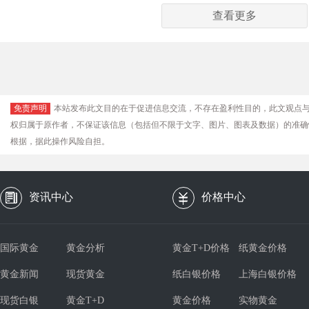
查看更多
免责声明
本站发布此文目的在于促进信息交流，不存在盈利性目的，此文观点
权归属于原作者，不保证该信息（包括但不限于文字、图片、图表及数据）的准确
根据，据此操作风险自担。
资讯中心
价格中心
国际黄金
黄金分析
黄金T+D价格
纸黄金价格
黄金新闻
现货黄金
纸白银价格
上海白银价格
现货白银
黄金T+D
黄金价格
实物黄金