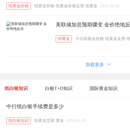
纸黄金价格
纸黄金价格
纸黄金价格走势
纸黄金
·
2026-05-26
美联储加息预期骤变 金价绝地
纸黄金
今日纸黄金价格
纸黄金走势
加载更多
纸白银知识
白银T+D知识
国际黄金知识
/
/
/
黄金T+D知识
中行纸白银手续费是多少
粤贵银知识
国际白银知识
/
/
/
纸白银知识
纸黄金交易
黄金
·
2018-02-19