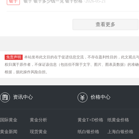
银子
银子
银子多少钱一克
银子价格
·
2026-05-21
查看更多
免责声明
本站发布此文目的在于促进信息交流，不存在盈利性目的，此文观点
权归属于原作者，不保证该信息（包括但不限于文字、图片、图表及数据）的准确
根据，据此操作风险自担。
资讯中心
价格中心
国际黄金
黄金分析
黄金T+D价格
纸黄金价格
黄金新闻
现货黄金
纸白银价格
上海白银价格