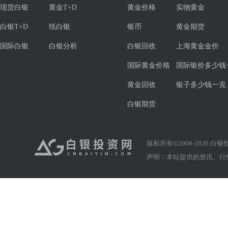
现货白银
黄金T+D
黄金价格
实物黄金
白银T+D
纸白银
银币
黄金期货
国际白银
白银分析
白银回收
上海黄金金价
国际黄金价格
国际银价多少钱
黄金回收
银子多少钱一克
白银期货
版权所有©2008-
2026
白银投资
声明：本站提供的资讯、行