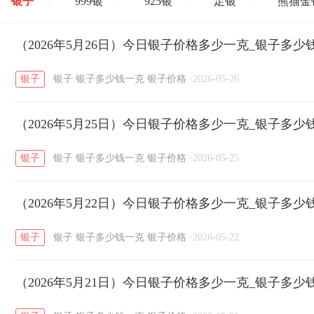
银子
999银
925银
足银
熊猫金
/
/
/
/
开国纪念币
（2026年5月26日）今日银子价格多少一克_银子多少
大清银币
长城币
老
/
/
/
银子
银子
银子多少钱一克
银子价格
·
2026-05-26
菜百
周生生
周大生
周六福
六
/
/
/
/
（2026年5月25日）今日银子价格多少一克_银子多少
六福
金至尊
潮宏基
亚一金店
/
/
/
/
银子
银子
银子多少钱一克
银子价格
·
2026-05-25
（2026年5月22日）今日银子价格多少一克_银子多少
银子
银子
银子多少钱一克
银子价格
·
2026-05-22
（2026年5月21日）今日银子价格多少一克_银子多少