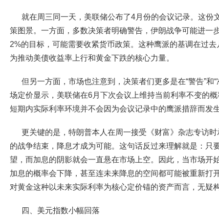
就在周三同一天，美联储公布了4月份的会议记录。这份
策图景。一方面，多数决策者明确警告，伊朗战争可能进一
2%的目标，可能需要收紧货币政策。这种鹰派的基调在过去
为推动美债收益率上行和黄金下跌的核心力量。
但另一方面，市场也注意到，决策者们更多是在“警告”和“
场定价显示，美联储在6月下次会议上维持当前利率不变的概率
短期内实际利率环境并不会因为会议记录中的鹰派措辞而发
更关键的是，特朗普本人在周一接受《财富》杂志专访时
的战争结束，降息才成为可能。这句话反过来理解就是：只
望，而加息的阴影就会一直悬在市场上空。因此，当市场开
加息的概率会下降，甚至连未来降息的空间都可能被重新打
对黄金这种以未来实际利率为核心定价锚的资产而言，无疑
四、美元指数小幅回落