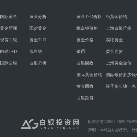
国际黄金
黄金分析
黄金T+D价格
纸黄金价格
黄金新闻
现货黄金
纸白银价格
上海白银价格
现货白银
黄金T+D
黄金价格
实物黄金
白银T+D
纸白银
银币
黄金期货
国际白银
白银分析
白银回收
上海黄金金价
国际黄金价格
国际银价多少钱
黄金回收
银子多少钱一克
白银期货
版权所有©2008-
2026
白银投资
声明：本站提供的资讯、行