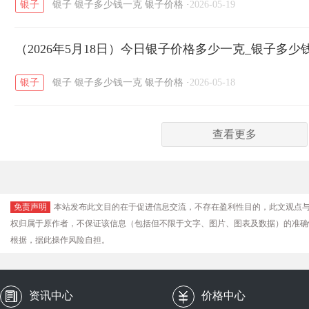
银子
银子
银子多少钱一克
银子价格
·
2026-05-19
（2026年5月18日）今日银子价格多少一克_银子多少
银子
银子
银子多少钱一克
银子价格
·
2026-05-18
查看更多
免责声明
本站发布此文目的在于促进信息交流，不存在盈利性目的，此文观点
权归属于原作者，不保证该信息（包括但不限于文字、图片、图表及数据）的准确
根据，据此操作风险自担。
资讯中心
价格中心