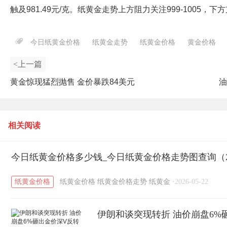
触及981.49元/克。纸黄金走势上方阻力关注999-1005，下方支
今日纸黄金价格
纸黄金走势
纸黄金价格
黄金价格
<上一篇
黄金惊现猛烈抛售 金价暴跌84美元
油
相关阅读
今日纸黄金价格多少钱_今日纸黄金价格走势图查询（20
纸黄金价格
纸黄金价格
纸黄金价格走势
纸黄金
·
2026-05-22
伊朗和谈突现转折 油价崩盘6%