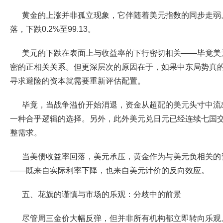
黄金的上涨并非孤立现象，它伴随着美元指数的同步走弱
落，下跌0.2%至99.13。
美元的下跌在表面上与收益率的下行密切相关——毕竟美
密的正相关关系。但更深层次的原因在于，如果中东局势真
寻求避险的资本就需要重新评估配置。
毕竟，当战争溢价开始消退，资金从超配的美元头寸中流
一种合乎逻辑的选择。另外，此外美元兑日元已经连续七国
整需求。
当美债收益率回落，美元承压，黄金作为与美元负相关的
——既来自实际利率下降，也来自美元计价的反向效应。
五、花旗的谨慎与市场的乐观：分歧中的前景
尽管周三金价大幅反弹，但并非所有机构都立即转向乐观