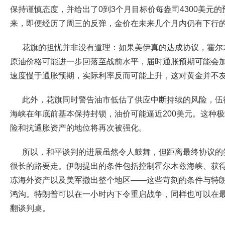
保持谨慎态度，并给出了0到3个月目标价每盎司4300美元
来，即便经历了周三的反弹，金价在未来几个月内仍有下行
花旗的担忧并非没有道理：如果美伊真的达成协议，霍尔
原油价格可能进一步回落至战前水平，届时通胀预期可能会
速度慢于通胀预期，实际利率反而可能上升，这对黄金并不
此外，花旗同时警告油市低估了供应中断持续的风险，伍
海峡在年底前基本保持封锁，油价可能逼近200美元。这种
险和抗通胀资产的地位将再次被强化。
所以，和平谈判的进展虽然令人鼓舞，但距离最终协议的
很长的路要走。伊朗提出的条件包括控制霍尔木兹海峡、获
冻海外资产以及美军撤出整个地区——这些苛刻的条件与特
鸿沟。特朗普可以在一小时内下令重启战争，同样也可以在
翻谈判桌。