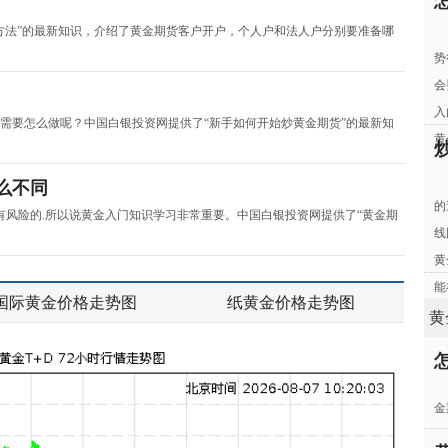
方法”的最新知识，介绍了黄金期货客户开户，个人户和法人户分别要准备哪
势
会
入
需要怎么做呢？中国白银投资网提供了“新手如何开始炒黄金期货”的最新知
黄
么不同
的
有风险的.所以说黄金入门知识学习非常重要。中国白银投资网提供了“黄金期
线
黄
能
国际黄金价格走势图
纸黄金价格走势图
黄
金