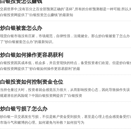
白银投资怎么赚钱
交易世界中,没有百分之百全部预测正确的"圣杯",所有的分析预测都是一种可能.所以,
白银投资网提供了“白银投资怎么赚钱”的最新知
炒白银被套怎么办
现货白银市场没有庄家，市场规范，自律性强，法规健全。那么炒白银被套了怎么办
了“炒白银被套怎么办”的最新知识。
炒白银如何操作更容易获利
白银投资因其成本低，机会多，并且变现快的特点，备受投资者们欢迎。但是炒白银
白银投资网提供了“炒白银如何操作更容易获利”的最
白银投资如何控制资金仓位
当持仓量过大时，投资者就会感觉压力很大，从而影响投资心态，因此导致操作失误
规避潜在的风险呢？中国白银投资网提供了“白银投资
炒白银亏损了怎么办
炒白银一旦交易发生亏损，不仅是账户资金受到损失，甚至是心理上也会感觉备受打
市场斗气和赌博的心理。如何避免与补救？如何扭亏为