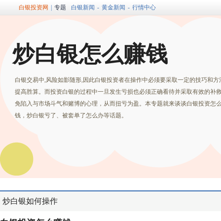
白银投资网
|
专题
白银新闻
-
黄金新闻
-
行情中心
炒白银怎么赚钱
白银交易中,风险如影随形,因此白银投资者在操作中必须要采取一定的技巧和方
提高胜算。而投资白银的过程中一旦发生亏损也必须正确看待并采取有效的补
免陷入与市场斗气和赌博的心理，从而扭亏为盈。本专题就来谈谈白银投资怎
钱，炒白银亏了、被套单了怎么办等话题。
炒白银如何操作